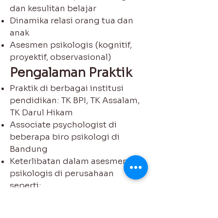
dan kesulitan belajar
Dinamika relasi orang tua dan
anak
Asesmen psikologis (kognitif,
proyektif, observasional)
Pengalaman Praktik
Praktik di berbagai institusi
pendidikan: TK BPI, TK Assalam,
TK Darul Hikam
Associate psychologist di
beberapa biro psikologi di
Bandung
Keterlibatan dalam asesmen
psikologis di perusahaan
seperti:
PT Kereta Api Indonesia
PT Pamapersada Nusantara