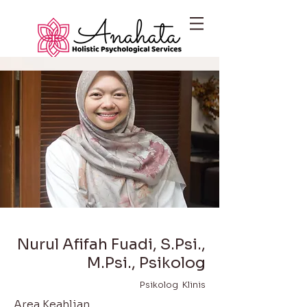
Nurul Afifah Fuadi, S.Psi.,
M.Psi., Psikolog
Psikolog Klinis
Area Keahlian