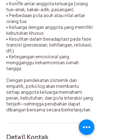
• Konflik antar anggota keluarga (orang
tua–anak, kakak–adik, pasangan)
• Perbedaan pola asuh atau nilai antar
orang tua
• Keluarga dengan anggota yang memiliki
kebutuhan khusus
• Kesulitan dalam beradaptasi pada fase
transisi (perceraian, kehilangan, relokasi,
dll.)
• Ketegangan emosional yang
mengganggu keharmonisan rumah
tangga
Dengan pendekatan sistemik dan
empatik, psikolog akan membantu
setiap anggota keluarga memahami
peran, kebutuhan, dan pola interaksi yang
terjadi—sehingga perubahan dapat
dibangun bersama secara berkelanjutan.
Detail Kontak