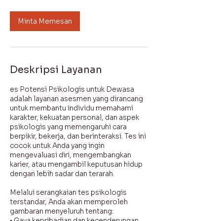
Minta Memesan
Deskripsi Layanan
es Potensi Psikologis untuk Dewasa
adalah layanan asesmen yang dirancang
untuk membantu individu memahami
karakter, kekuatan personal, dan aspek
psikologis yang memengaruhi cara
berpikir, bekerja, dan berinteraksi. Tes ini
cocok untuk Anda yang ingin
mengevaluasi diri, mengembangkan
karier, atau mengambil keputusan hidup
dengan lebih sadar dan terarah.
Melalui serangkaian tes psikologis
terstandar, Anda akan memperoleh
gambaran menyeluruh tentang:
• Gaya kepribadian dan kecenderungan