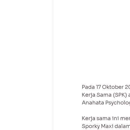
Pada 17 Oktober 2
Kerja Sama (SPK) a
Anahata Psycholog
Kerja sama ini men
Sporky Maxi dala